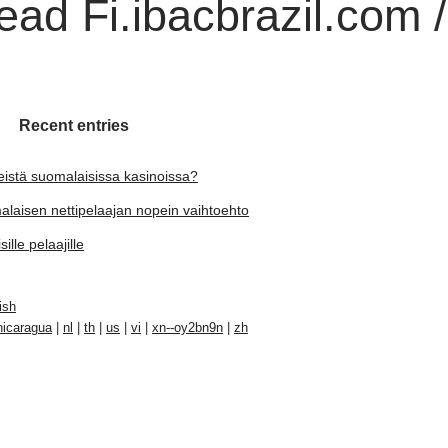
ad Fi.ibacbrazil.com 
Recent entries
leistä suomalaisissa kasinoissa?
malaisen nettipelaajan nopein vaihtoehto
ille pelaajille
ish
nicaragua
|
nl
|
th
|
us
|
vi
|
xn--oy2bn9n
|
zh