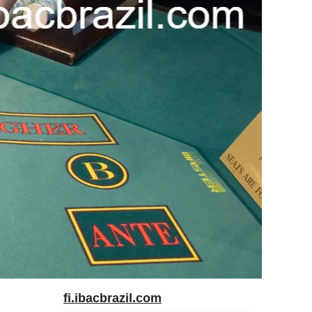
fi.ibacbrazil.com