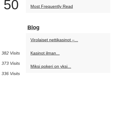
/ 50
Most Frequently Read
Blog
Virolaiset nettikasinot –...
382 Visits
Kasinot ilman...
373 Visits
Miksi pokeri on yksi...
336 Visits