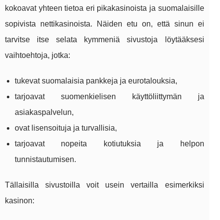
kokoavat yhteen tietoa eri pikakasinoista ja suomalaisille
sopivista nettikasinoista. Näiden etu on, että sinun ei
tarvitse itse selata kymmeniä sivustoja löytääksesi
vaihtoehtoja, jotka:
tukevat suomalaisia pankkeja ja eurotalouksia,
tarjoavat suomenkielisen käyttöliittymän ja
asiakaspalvelun,
ovat lisensoituja ja turvallisia,
tarjoavat nopeita kotiutuksia ja helpon
tunnistautumisen.
Tällaisilla sivustoilla voit usein vertailla esimerkiksi
kasinon: