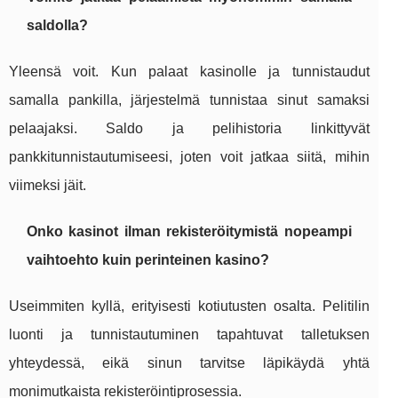
saldolla?
Yleensä voit. Kun palaat kasinolle ja tunnistaudut
samalla pankilla, järjestelmä tunnistaa sinut samaksi
pelaajaksi. Saldo ja pelihistoria linkittyvät
pankkitunnistautumiseesi, joten voit jatkaa siitä, mihin
viimeksi jäit.
Onko kasinot ilman rekisteröitymistä nopeampi
vaihtoehto kuin perinteinen kasino?
Useimmiten kyllä, erityisesti kotiutusten osalta. Pelitilin
luonti ja tunnistautuminen tapahtuvat talletuksen
yhteydessä, eikä sinun tarvitse läpikäydä yhtä
monimutkaista rekisteröintiprosessia.