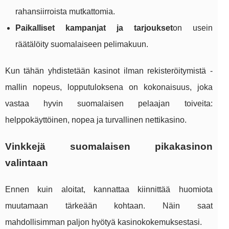
rahansiirroista mutkattomia.
Paikalliset kampanjat ja tarjoukset
on usein
räätälöity suomalaiseen pelimakuun.
Kun tähän yhdistetään kasinot ilman rekisteröitymistä -
mallin nopeus, lopputuloksena on kokonaisuus, joka
vastaa hyvin suomalaisen pelaajan toiveita:
helppokäyttöinen, nopea ja turvallinen nettikasino.
Vinkkejä suomalaisen pikakasinon
valintaan
Ennen kuin aloitat, kannattaa kiinnittää huomiota
muutamaan tärkeään kohtaan. Näin saat
mahdollisimman paljon hyötyä kasinokokemuksestasi.