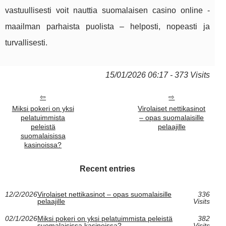
vastuullisesti voit nauttia suomalaisen casino online -
maailman parhaista puolista – helposti, nopeasti ja
turvallisesti.
15/01/2026 06:17 - 373 Visits
Miksi pokeri on yksi
Virolaiset nettikasinot
pelatuimmista
– opas suomalaisille
peleistä
pelaajille
suomalaisissa
kasinoissa?
Recent entries
12/2/2026
Virolaiset nettikasinot – opas suomalaisille
336
pelaajille
Visits
02/1/2026
Miksi pokeri on yksi pelatuimmista peleistä
382
suomalaisissa kasinoissa?
Visits