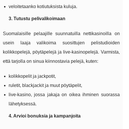
veloitetaanko kotiutuksista kuluja.
3. Tutustu pelivalikoimaan
Suomalaisille pelaajille suunnatuilla nettikasinoilla on
usein laaja valikoima suosittujen pelistudioiden
kolikkopelejä, pöytäpelejä ja live-kasinopelejä. Varmista,
että tarjolla on sinua kiinnostavia pelejä, kuten:
kolikkopelit ja jackpotit,
ruletit, blackjackit ja muut pöytäpelit,
live-kasino, jossa jakaja on oikea ihminen suorassa
lähetyksessä.
4. Arvioi bonuksia ja kampanjoita