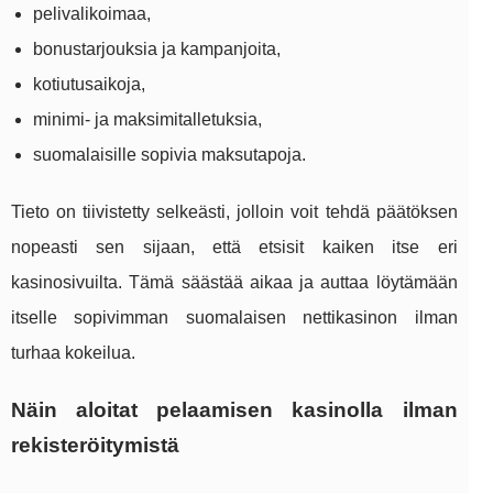
pelivalikoimaa,
bonustarjouksia ja kampanjoita,
kotiutusaikoja,
minimi- ja maksimitalletuksia,
suomalaisille sopivia maksutapoja.
Tieto on tiivistetty selkeästi, jolloin voit tehdä päätöksen
nopeasti sen sijaan, että etsisit kaiken itse eri
kasinosivuilta. Tämä säästää aikaa ja auttaa löytämään
itselle sopivimman suomalaisen nettikasinon ilman
turhaa kokeilua.
Näin aloitat pelaamisen kasinolla ilman
rekisteröitymistä