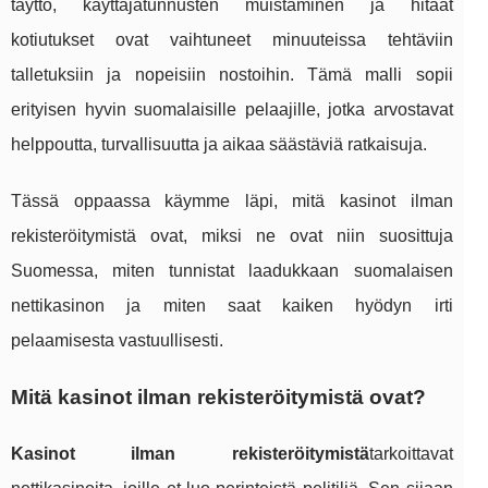
täyttö, käyttäjätunnusten muistaminen ja hitaat
kotiutukset ovat vaihtuneet minuuteissa tehtäviin
talletuksiin ja nopeisiin nostoihin. Tämä malli sopii
erityisen hyvin suomalaisille pelaajille, jotka arvostavat
helppoutta, turvallisuutta ja aikaa säästäviä ratkaisuja.
Tässä oppaassa käymme läpi, mitä kasinot ilman
rekisteröitymistä ovat, miksi ne ovat niin suosittuja
Suomessa, miten tunnistat laadukkaan suomalaisen
nettikasinon ja miten saat kaiken hyödyn irti
pelaamisesta vastuullisesti.
Mitä kasinot ilman rekisteröitymistä ovat?
Kasinot ilman rekisteröitymistä
tarkoittavat