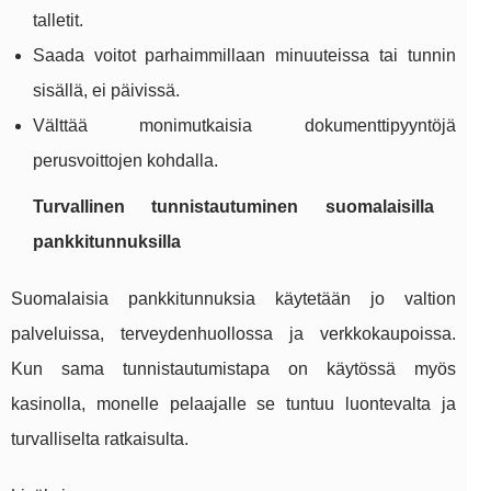
talletit.
Saada voitot parhaimmillaan minuuteissa tai tunnin
sisällä, ei päivissä.
Välttää monimutkaisia dokumenttipyyntöjä
perusvoittojen kohdalla.
Turvallinen tunnistautuminen suomalaisilla
pankkitunnuksilla
Suomalaisia pankkitunnuksia käytetään jo valtion
palveluissa, terveydenhuollossa ja verkkokaupoissa.
Kun sama tunnistautumistapa on käytössä myös
kasinolla, monelle pelaajalle se tuntuu luontevalta ja
turvalliselta ratkaisulta.