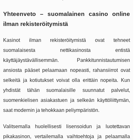
Yhteenveto – suomalainen casino online
ilman rekisteröitymistä
Kasinot ilman rekisteröitymistä ovat tehneet
suomalaisesta nettikasinosta entistä
käyttäjäystävällisemmän. Pankkitunnistautumisen
ansiosta pääset pelaamaan nopeasti, rahansiirrot ovat
selkeitä ja kotiutukset voivat olla erittäin nopeita. Kun
yhdistät tähän suomalaisille suunnatut palvelut,
suomenkielisen asiakastuen ja selkeän käyttöliittymän,
saat modernin ja tehokkaan peliympäristön.
Valitsemalla huolellisesti lisensoidun ja luotettavan
pikakasinon, vertailemalla vaihtoehtoja ja pelaamalla