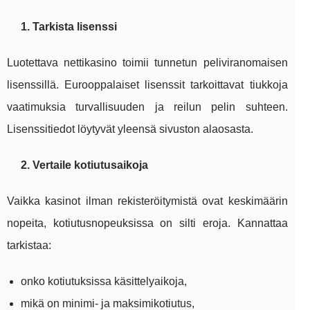
1. Tarkista lisenssi
Luotettava nettikasino toimii tunnetun peliviranomaisen
lisenssillä. Eurooppalaiset lisenssit tarkoittavat tiukkoja
vaatimuksia turvallisuuden ja reilun pelin suhteen.
Lisenssitiedot löytyvät yleensä sivuston alaosasta.
2. Vertaile kotiutusaikoja
Vaikka kasinot ilman rekisteröitymistä ovat keskimäärin
nopeita, kotiutusnopeuksissa on silti eroja. Kannattaa
tarkistaa:
onko kotiutuksissa käsittelyaikoja,
mikä on minimi- ja maksimikotiutus,